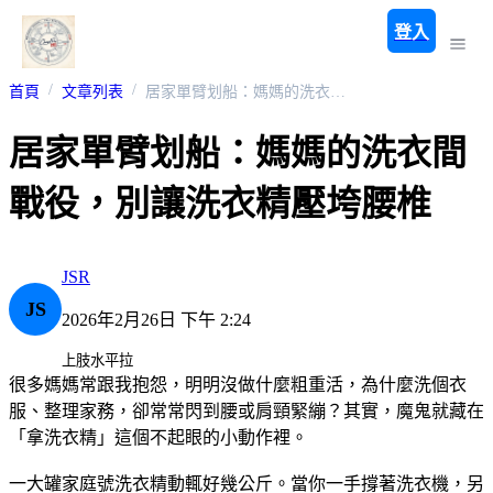
登入
首頁
文章列表
居家單臂划船：媽媽的洗衣間戰役，別讓洗衣精壓垮腰椎
居家單臂划船：媽媽的洗衣間
戰役，別讓洗衣精壓垮腰椎
JSR
JS
2026年2月26日 下午 2:24
上肢水平拉
​很多媽媽常跟我抱怨，明明沒做什麼粗重活，為什麼洗個衣
服、整理家務，卻常常閃到腰或肩頸緊繃？其實，魔鬼就藏在
「拿洗衣精」這個不起眼的小動作裡。
​一大罐家庭號洗衣精動輒好幾公斤。當你一手撐著洗衣機，另