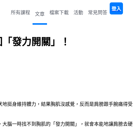
登入
所有課程
檔案下載
活動
常見問答
文章
回「發力開關」！
伏地挺身維持體力，結果胸肌沒感覺，反而是肩膀跟手腕痛得受
，大腦一時找不到胸肌的「發力開關」，就會本能地讓肩膀去硬