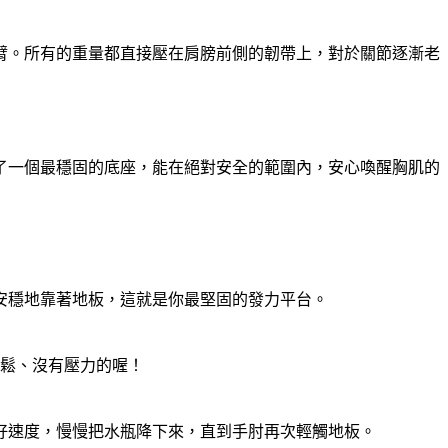
臂。所有的重量都直接壓在肩膀前側的韌帶上，對於關節逐漸老
了一個最穩固的底座，能在絕對安全的範圍內，安心喚醒胸肌的
安穩地靠著地板，這就是你最堅固的發力平台。
放鬆、沒有壓力的喔！
好速度，慢慢把水瓶降下來，直到手肘再次輕觸地板。