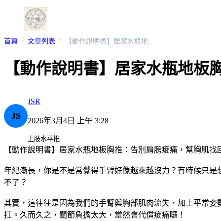
首頁
文章列表
【動作說明書】居家水瓶地板胸推：告別肩膀痠痛，幫胸肌找回「發力開關」！
【動作說明書】居家水瓶地板
JSR
JS
2026年3月4日 上午 3:28
上肢水平推
【動作說明書】居家水瓶地板胸推：告別肩膀痠痛，幫胸肌找
年紀漸長，你是不是常覺得手臂好像越來越沒力？有時候只是
不了？
其實，這往往是因為我們的手臂與胸部肌肉流失，加上平常姿
扛。久而久之，關節負擔太大，當然會代償痠痛囉！