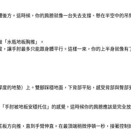
體後方。這時候，你的肩膀就像一台失去支撐、懸在半空中的吊
做「水瓶地板胸推」。
度，讓手肘最多只能跟身體平行。這樣一來，你的上半身就像有
厚度的地墊）上。雙腳踩穩地面，下背部平貼，感受背部與臀部
這個「手肘被地板安穩托住」的感覺，這時候你的肩膀應該是完全
花板方向推，直到手臂伸直。在最頂端稍微停頓一秒，接著控制