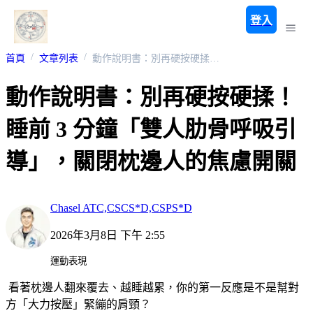
登入
首頁
文章列表
動作說明書：別再硬按硬揉！睡前 3 分鐘「雙人肋骨呼吸引導」，關閉枕邊人的焦慮開關
動作說明書：別再硬按硬揉！
睡前 3 分鐘「雙人肋骨呼吸引
導」，關閉枕邊人的焦慮開關
Chasel ATC,CSCS*D,CSPS*D
2026年3月8日 下午 2:55
運動表現
​看著枕邊人翻來覆去、越睡越累，你的第一反應是不是幫對
方「大力按壓」緊繃的肩頸？