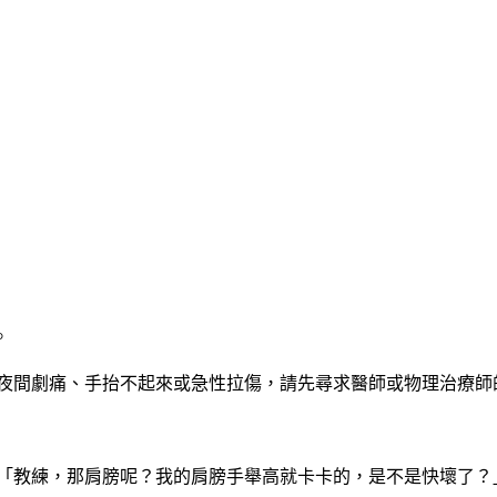
。
有夜間劇痛、手抬不起來或急性拉傷，請先尋求醫師或物理治療師
：「教練，那肩膀呢？我的肩膀手舉高就卡卡的，是不是快壞了？