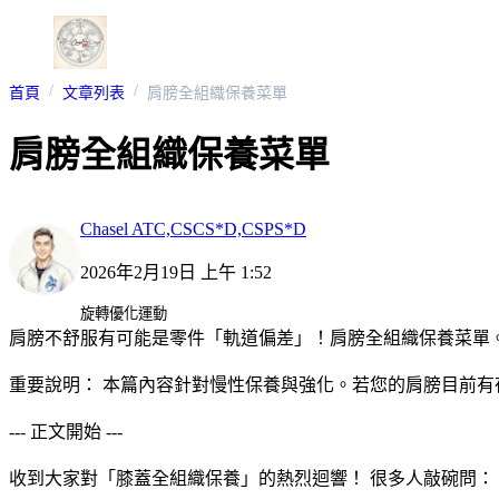
首頁
文章列表
肩膀全組織保養菜單
肩膀全組織保養菜單
Chasel ATC,CSCS*D,CSPS*D
2026年2月19日 上午 1:52
旋轉優化運動
肩膀不舒服有可能是零件「軌道偏差」！肩膀全組織保養菜單
​重要說明： 本篇內容針對慢性保養與強化。若您的肩膀目前
​--- 正文開始 ---
​收到大家對「膝蓋全組織保養」的熱烈迴響！ 很多人敲碗問