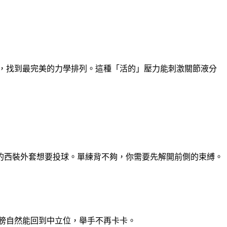
作，找到最完美的力學排列。這種「活的」壓力能刺激關節液分
的西裝外套想要投球。單練背不夠，你需要先解開前側的束縛。
肩膀自然能回到中立位，舉手不再卡卡。