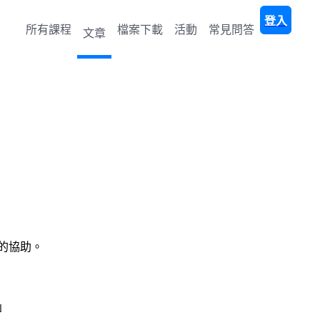
登入
所有課程
檔案下載
活動
常見問答
文章
的協助。
」