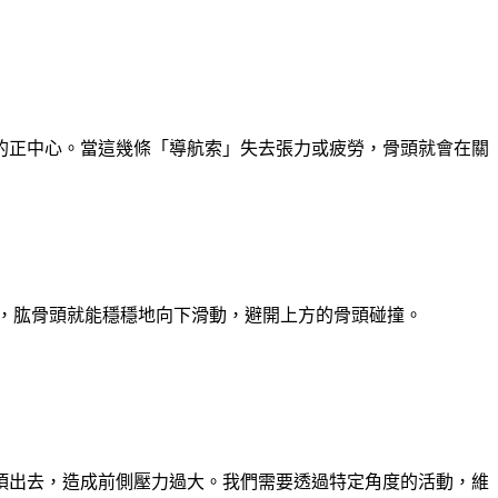
的正中心。當這幾條「導航索」失去張力或疲勞，骨頭就會在關
力，肱骨頭就能穩穩地向下滑動，避開上方的骨頭碰撞。
頂出去，造成前側壓力過大。我們需要透過特定角度的活動，維