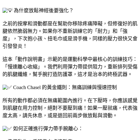
為什麼放鬆神經後要強化？
之前的按摩和滑動都是在幫助你移除疼痛障礙，但修復好的肌
腱依然脆弱無力。如果你不重新訓練它的「耐力」和「強
度」，下次抱小孩、扭毛巾或是滑手機，同樣的壓力很快又會
引發發炎！
這本「動作說明書」示範的是運動科學中最核心的訓練技巧：
「慢速離心收縮」。我們利用彈力帶提供阻力，重新排列受傷
的肌腱纖維，幫手腕打造防護罩，這才是治本的終極武器。
Coach Chasel 的黃金鐵則：無痛訓練與慢速控制
所有的動作都必須在無痛範圍內進行。在下壓時，你應該感覺
到肌腱在用力控制，絕對不要壓到痛！如果一壓就痛，代表強
度太高，請先休息，或是退回前兩步做放鬆與滑動。
如何正確進行彈力帶手腕離心：