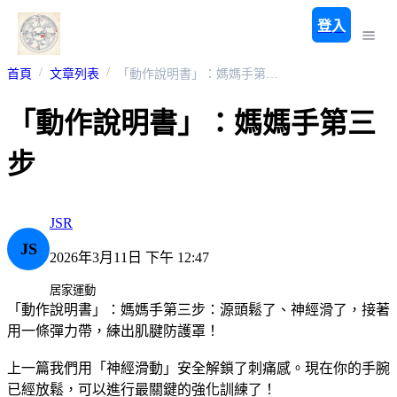
登入
首頁
文章列表
「動作說明書」：媽媽手第三步
「動作說明書」：媽媽手第三
步
JSR
JS
2026年3月11日 下午 12:47
居家運動
「動作說明書」：媽媽手第三步：源頭鬆了、神經滑了，接著
用一條彈力帶，練出肌腱防護罩！
上一篇我們用「神經滑動」安全解鎖了刺痛感。現在你的手腕
已經放鬆，可以進行最關鍵的強化訓練了！