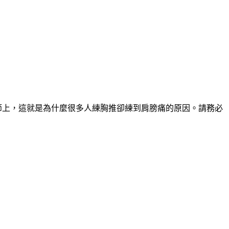
肩關節上，這就是為什麼很多人練胸推卻練到肩膀痛的原因。請務必