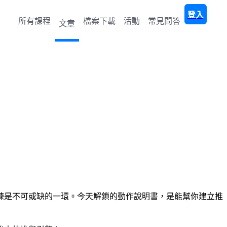
登入
所有課程
檔案下載
活動
常見問答
文章
練是不可或缺的一環。今天解鎖的動作說明書，是能幫你建立推