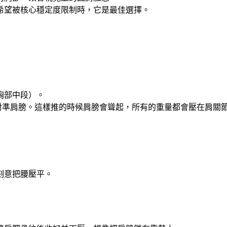
希望被核心穩定度限制時，它是最佳選擇。
胸部中段）。
，導致握把對準肩膀。這樣推的時候肩膀會聳起，所有的重量都會壓在
刻意把腰壓平。