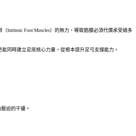
ic Foot Muscles）的無力，導致筋膜必須代償承受過多
果，更能同時建立足底核心力量，從根本提升足弓支撐能力。
力壓迫的干擾。