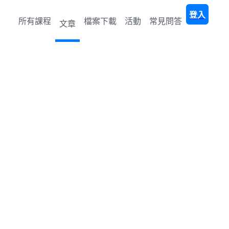
登入
所有課程
檔案下載
活動
常見問答
文章