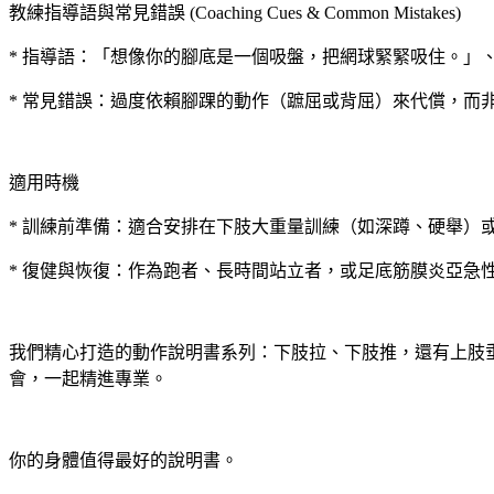
教練指導語與常見錯誤 (Coaching Cues & Common Mistakes)
* 指導語：「想像你的腳底是一個吸盤，把網球緊緊吸住。」
* 常見錯誤：過度依賴腳踝的動作（蹠屈或背屈）來代償，
適用時機
* 訓練前準備：適合安排在下肢大重量訓練（如深蹲、硬舉）
* 復健與恢復：作為跑者、長時間站立者，或足底筋膜炎亞急
我們精心打造的動作說明書系列：下肢拉、下肢推，還有上肢
會，一起精進專業。
你的身體值得最好的說明書。