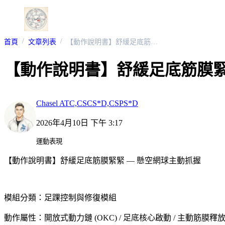
首頁
文章列表
【動作說明書】舒緩足底筋膜緊緊 — 懸空網球主動抓握
【動作說明書】舒緩足底筋膜緊
Chasel ATC,CSCS*D,CSPS*D
2026年4月10日 下午 3:17
運動表現
【動作說明書】舒緩足底筋膜緊緊 — 懸空網球主動抓握
模組分類：足踝控制與修復模組
動作屬性：開放式動力鏈 (OKC) / 足底核心啟動 / 主動筋膜釋